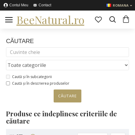
Contul Meu
Contact
ROMANA
BeeNatural.ro
CĂUTARE
Caută și în subcategorii
Caută și în descrierea produselor
CĂUTARE
Produse ce îndeplinesc criteriile de
căutare