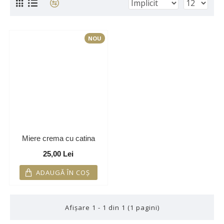
NOU
Miere crema cu catina
25,00 Lei
ADAUGĂ ÎN COŞ
Afişare 1 - 1 din 1 (1 pagini)