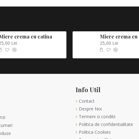
Miere crema cu catina
Miere crema cu 
25,00 Lei
25,00 Lei
Info Util
Contact
Despre Noi
Termeni si conditii
nzi
Politica de confidentialitate
urnari
Politica Cookies
oduse