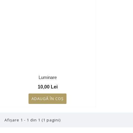
Luminare
10,00 Lei
ADAUGĂ ÎN COŞ
Afişare 1 - 1 din 1 (1 pagini)