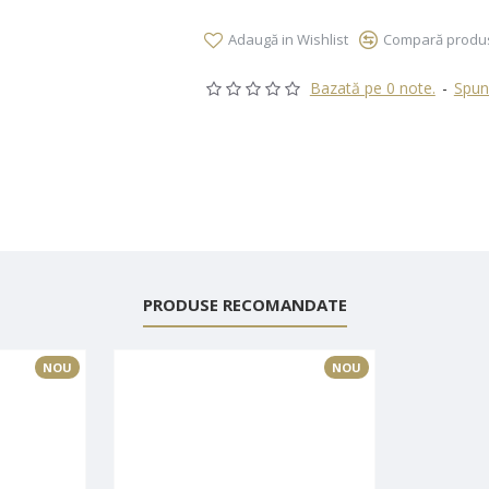
Adaugă in Wishlist
Compară produ
Bazată pe 0 note.
-
Spune
PRODUSE RECOMANDATE
NOU
NOU