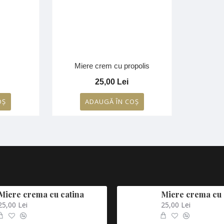
Miere crem cu propolis
25,00 Lei
OŞ
ADAUGĂ ÎN COŞ
Miere crema cu catina
Miere crema cu 
25,00 Lei
25,00 Lei