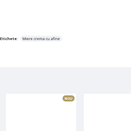
Etichete:
Miere crema cu afine
NOU