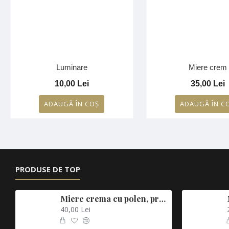
Luminare
Miere crem
10,00 Lei
35,00 Lei
ADAUGĂ ÎN COŞ
ADAUGĂ ÎN C
PRODUSE DE TOP
Miere crema cu polen, propolis, laptisor de matca si catina
40,00 Lei