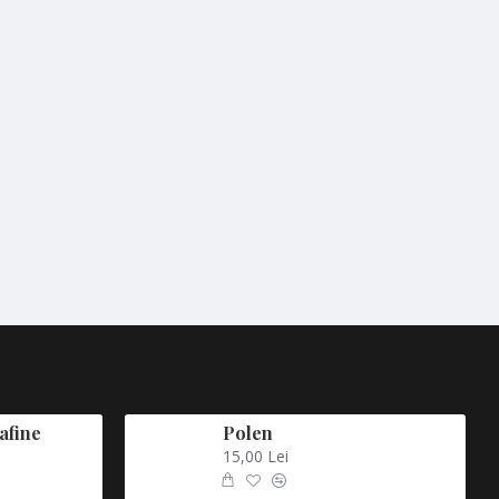
afine
Polen
15,00 Lei