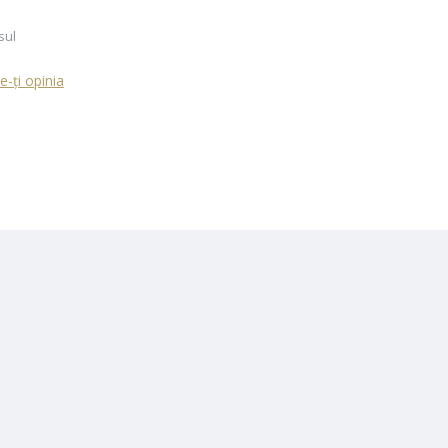
sul
-ţi opinia