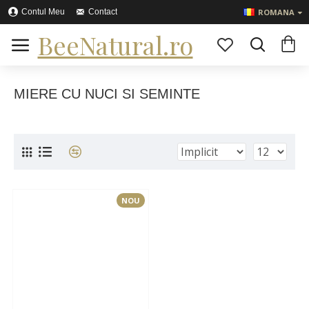
Contul Meu
Contact
ROMANA
BeeNatural.ro
MIERE CU NUCI SI SEMINTE
NOU